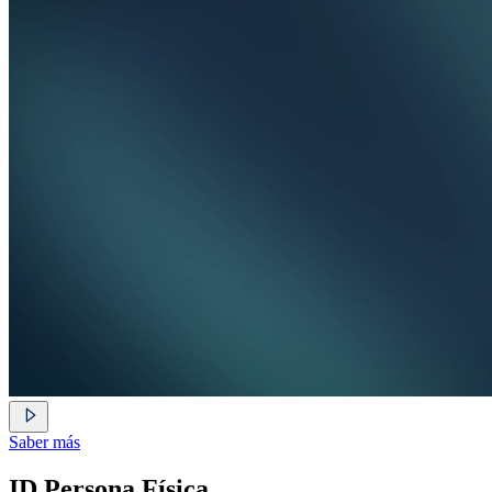
Saber más
ID Persona Física