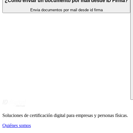
¿Cómo enviar un documento por mail desde ID Firma?
Envia documentos por mail desde id firma
Soluciones de certificación digital para empresas y personas físicas.
Quiénes somos