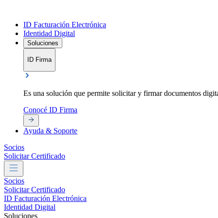
ID Facturación Electrónica
Identidad Digital
Soluciones
ID Firma
Es una solución que permite solicitar y firmar documentos digit
Conocé ID Firma
Ayuda & Soporte
Socios
Solicitar Certificado
Socios
Solicitar Certificado
ID Facturación Electrónica
Identidad Digital
Soluciones