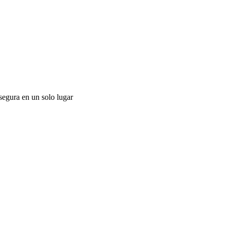
segura en un solo lugar
E
C