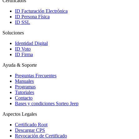
Certificados
ID Facturación Electrónica
ID Persona Física
ID SSL
Soluciones
Identidad Digital
ID Voto
ID Firma
Ayuda & Soporte
Preguntas Frecuentes
Manuales
Programas
Tutoriales
Contacto
Bases y condiciones Sorteo Jeep
Aspectos Legales
Certificado Root
Descargar CPS
Revocación de Certificado