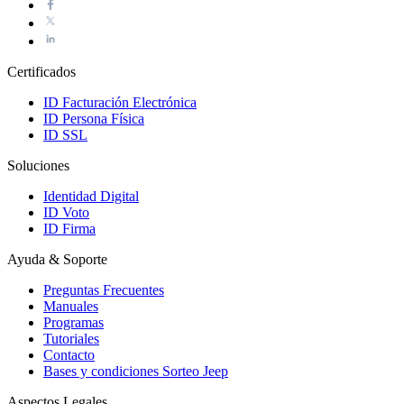
Certificados
ID Facturación Electrónica
ID Persona Física
ID SSL
Soluciones
Identidad Digital
ID Voto
ID Firma
Ayuda & Soporte
Preguntas Frecuentes
Manuales
Programas
Tutoriales
Contacto
Bases y condiciones Sorteo Jeep
Aspectos Legales