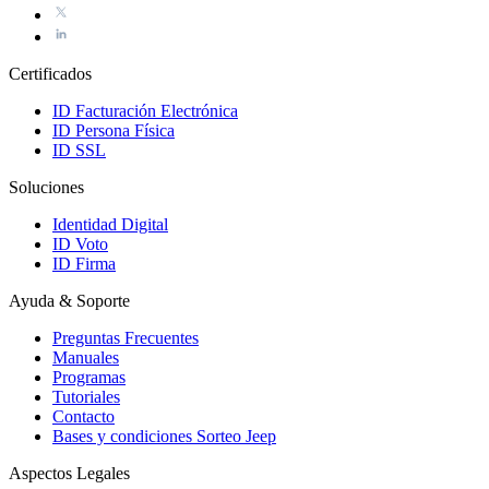
Certificados
ID Facturación Electrónica
ID Persona Física
ID SSL
Soluciones
Identidad Digital
ID Voto
ID Firma
Ayuda & Soporte
Preguntas Frecuentes
Manuales
Programas
Tutoriales
Contacto
Bases y condiciones Sorteo Jeep
Aspectos Legales