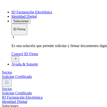
ID Facturación Electrónica
Identidad Digital
Soluciones
ID Firma
Es una solución que permite solicitar y firmar documentos digit
Conocé ID Firma
Ayuda & Soporte
Socios
Solicitar Certificado
Socios
Solicitar Certificado
ID Facturación Electrónica
Identidad Digital
Soluciones