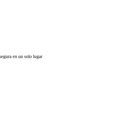
segura en un solo lugar
E
C