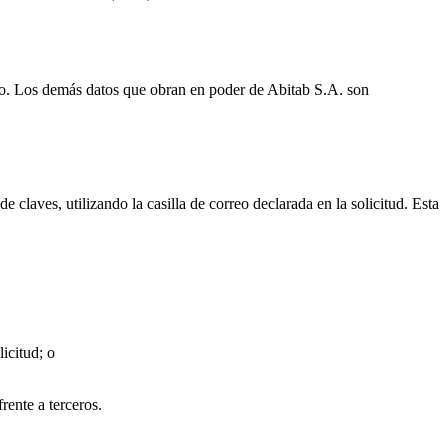
cado. Los demás datos que obran en poder de Abitab S.A. son
 claves, utilizando la casilla de correo declarada en la solicitud. Esta
icitud; o
rente a terceros.