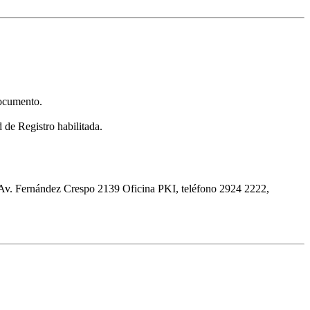
documento.
d de Registro habilitada.
 en Av. Fernández Crespo 2139 Oficina PKI, teléfono 2924 2222,