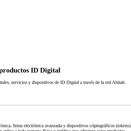
productos ID Digital
ales, servicios y dispositivos de ID Digital a través de la red Abitab.
ónica, firma electrónica avanzada y dispositivos criptográficos (tokens)
Se aplica a toda persona física o jurídica que adquiera estos productos.