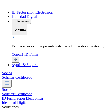
ID Facturación Electrónica
Identidad Digital
Soluciones
ID Firma
Es una solución que permite solicitar y firmar documentos digit
Conocé ID Firma
Ayuda & Soporte
Socios
Solicitar Certificado
Socios
Solicitar Certificado
ID Facturación Electrónica
Identidad Digital
Soluciones