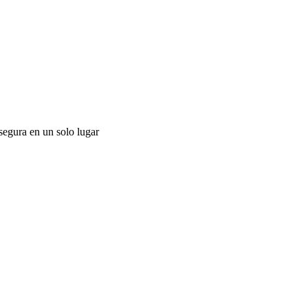
segura en un solo lugar
E
C