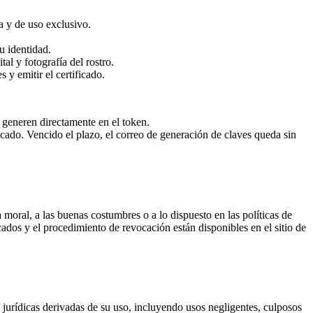
a y de uso exclusivo.
u identidad.
al y fotografía del rostro.
 y emitir el certificado.
 generen directamente en el token.
icado. Vencido el plazo, el correo de generación de claves queda sin
 moral, a las buenas costumbres o a lo dispuesto en las políticas de
cados y el procedimiento de revocación están disponibles en el sitio de
jurídicas derivadas de su uso, incluyendo usos negligentes, culposos