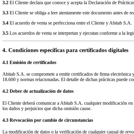
3.2
El Cliente declara que conoce y acepta la Declaración de Prácticas
3.3
El Cliente se obliga a leer atentamente este documento antes de real
3.4
El acuerdo de venta se perfecciona entre el Cliente y Abitab S.A.
3.5
Los acuerdos de venta se interpretan y ejecutan conforme a la leg
4. Condiciones específicas para certificados digitales
4.1 Emisión de certificados
Abitab S.A. se compromete a emitir certificados de firma electrónica y
18.600 y normas relacionadas. El detalle de dichas prácticas puede c
4.2 Deber de actualización de datos
El Cliente deberá comunicar a Abitab S.A. cualquier modificación en l
los daños y perjuicios que dicha omisión cause.
4.3 Revocación por cambio de circunstancias
La modificación de datos o la verificación de cualquier causal de revoc