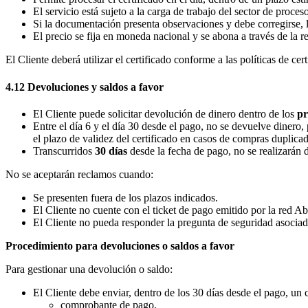
El servicio está sujeto a la carga de trabajo del sector de proces
Si la documentación presenta observaciones y debe corregirse,
El precio se fija en moneda nacional y se abona a través de la 
El Cliente deberá utilizar el certificado conforme a las políticas de cer
4.12 Devoluciones y saldos a favor
El Cliente puede solicitar devolución de dinero dentro de los
pr
Entre el día 6 y el día 30 desde el pago, no se devuelve dinero
el plazo de validez del certificado en casos de compras duplica
Transcurridos
30 días
desde la fecha de pago, no se realizarán 
No se aceptarán reclamos cuando:
Se presenten fuera de los plazos indicados.
El Cliente no cuente con el ticket de pago emitido por la red Ab
El Cliente no pueda responder la pregunta de seguridad asociada 
Procedimiento para devoluciones o saldos a favor
Para gestionar una devolución o saldo:
El Cliente debe enviar, dentro de los 30 días desde el pago, un c
comprobante de pago,