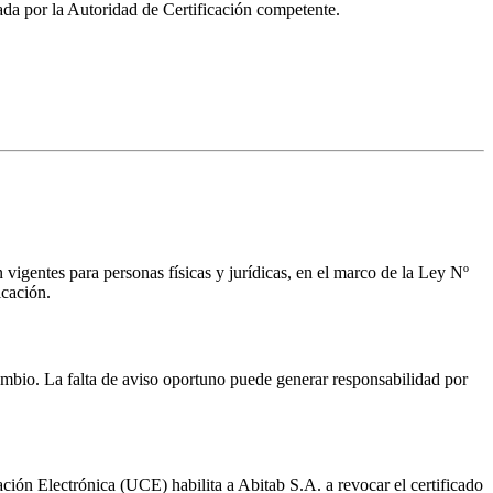
cada por la Autoridad de Certificación competente.
 vigentes para personas físicas y jurídicas, en el marco de la Ley Nº
icación.
cambio. La falta de aviso oportuno puede generar responsabilidad por
cación Electrónica (UCE) habilita a Abitab S.A. a revocar el certificado