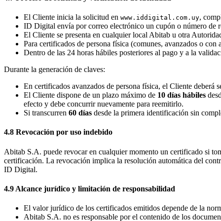
El Cliente inicia la solicitud en
, comp
www.iddigital.com.uy
ID Digital envía por correo electrónico un cupón o número de r
El Cliente se presenta en cualquier local Abitab u otra Autorida
Para certificados de persona física (comunes, avanzados o con act
Dentro de las 24 horas hábiles posteriores al pago y a la validaci
Durante la generación de claves:
En certificados avanzados de persona física, el Cliente deberá 
El Cliente dispone de un plazo máximo de
10 días hábiles
desd
efecto y debe concurrir nuevamente para reemitirlo.
Si transcurren
60 días
desde la primera identificación sin comple
4.8 Revocación por uso indebido
Abitab S.A. puede revocar en cualquier momento un certificado si toma c
certificación. La revocación implica la resolución automática del contr
ID Digital.
4.9 Alcance jurídico y limitación de responsabilidad
El valor jurídico de los certificados emitidos depende de la no
Abitab S.A. no es responsable por el contenido de los document