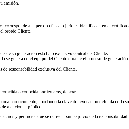
su emisión.
a corresponde a la persona física o jurídica identificada en el certifi
el propio Cliente.
esde su generación está bajo exclusivo control del Cliente.
da se genera en el equipo del Cliente durante el proceso de generación de
s de responsabilidad exclusiva del Cliente.
rometida o conocida por terceros, deberá:
tomar conocimiento, aportando la clave de revocación definida en la sol
 de atención al público.
 daños y perjuicios que se deriven, sin perjuicio de la responsabilidad f