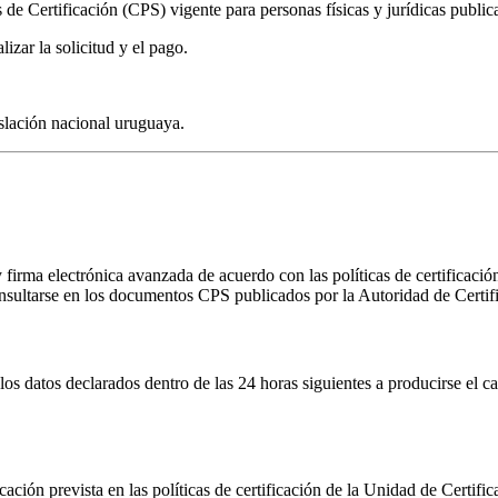
 de Certificación (CPS) vigente para personas físicas y jurídicas publi
izar la solicitud y el pago.
islación nacional uruguaya.
 firma electrónica avanzada de acuerdo con las políticas de certificación
onsultarse en los documentos CPS publicados por la Autoridad de Certif
os datos declarados dentro de las 24 horas siguientes a producirse el 
ación prevista en las políticas de certificación de la Unidad de Certifi