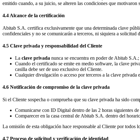
emitido cuando, a su juicio, se alteren las condiciones que motivaron 
4.4 Alcance de la certificación
Abitab S.A. certifica exclusivamente que una determinada clave públic
confidenciales y no se comunicarán a terceros, ni siquiera a solicitud d
4.5 Clave privada y responsabilidad del Cliente
La
clave privada
nunca se encuentra en poder de Abitab S.A.; d
Cuando el certificado se emite en medio software, la clave priva
casilla debe ser de uso exclusivo del Cliente.
Cualquier divulgación o acceso por terceros a la clave privada e
4.6 Notificación de compromiso de la clave privada
Si el Cliente sospecha o comprueba que su clave privada ha sido comp
Comunicarse con ID Digital dentro de las 2 horas siguientes de 
Comparecer en la casa central de Abitab S.A. dentro del horario
La omisión de esta obligación hace responsable al Cliente por todos los
4.7 Proceso de solicitud y verificación de identidad