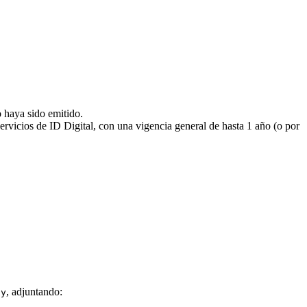
o haya sido emitido.
ervicios de ID Digital, con una vigencia general de hasta 1 año (o por
, adjuntando:
uy