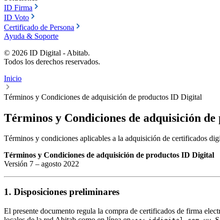
ID Firma
ID Voto
Certificado de Persona
Ayuda & Soporte
©
2026
ID Digital - Abitab.
Todos los derechos reservados.
Inicio
Términos y Condiciones de adquisición de productos ID Digital
Términos y Condiciones de adquisición de 
Términos y condiciones aplicables a la adquisición de certificados digit
Términos y Condiciones de adquisición de productos ID Digital
Versión 7 – agosto 2022
1. Disposiciones preliminares
El presente documento regula la compra de certificados de firma electr
locales de la red Abitab como en línea en
. 