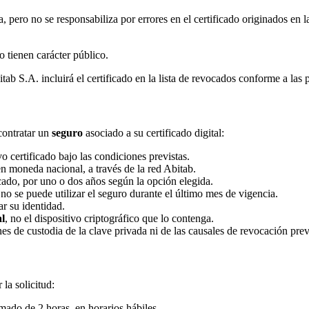
a, pero no se responsabiliza por errores en el certificado originados en 
o tienen carácter público.
ab S.A. incluirá el certificado en la lista de revocados conforme a las po
 contratar un
seguro
asociado a su certificado digital:
 certificado bajo las condiciones previstas.
n moneda nacional, a través de la red Abitab.
icado, por uno o dos años según la opción elegida.
no se puede utilizar el seguro durante el último mes de vigencia.
ar su identidad.
al
, no el dispositivo criptográfico que lo contenga.
es de custodia de la clave privada ni de las causales de revocación previs
la solicitud:
imado de 2 horas, en horarios hábiles.