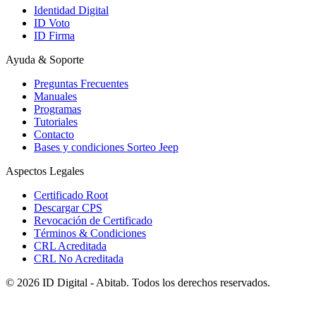
Identidad Digital
ID Voto
ID Firma
Ayuda & Soporte
Preguntas Frecuentes
Manuales
Programas
Tutoriales
Contacto
Bases y condiciones Sorteo Jeep
Aspectos Legales
Certificado Root
Descargar CPS
Revocación de Certificado
Términos & Condiciones
CRL Acreditada
CRL No Acreditada
© 2026 ID Digital - Abitab. Todos los derechos reservados.