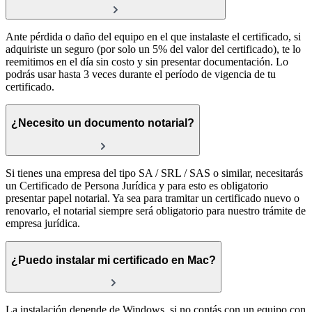
Ante pérdida o daño del equipo en el que instalaste el certificado, si
adquiriste un seguro (por solo un 5% del valor del certificado), te lo
reemitimos en el día sin costo y sin presentar documentación. Lo
podrás usar hasta 3 veces durante el período de vigencia de tu
certificado.
¿Necesito un documento notarial?
Si tienes una empresa del tipo SA / SRL / SAS o similar, necesitarás
un Certificado de Persona Jurídica y para esto es obligatorio
presentar papel notarial. Ya sea para tramitar un certificado nuevo o
renovarlo, el notarial siempre será obligatorio para nuestro trámite de
empresa jurídica.
¿Puedo instalar mi certificado en Mac?
La instalación depende de Windows, si no contás con un equipo con